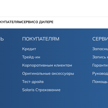
КУПАТЕЛЯМ
СЕРВИС
О ДИЛЕРЕ
ЛЬ
ПОКУПАТЕЛЯМ
СЕРВ
Кредит
Запасны
Трейд-ин
Запись 
Корпоративным клиентам
Гаранти
Оригинальные аксессуары
Руковод
Тест-драйв
Помощь 
Solaris Страхование