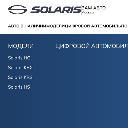
ВАМ АВТО
Москва
АВТО В НАЛИЧИИ
МОДЕЛИ
ЦИФРОВОЙ АВТОМОБИЛЬ
ПО
МОДЕЛИ
ЦИФРОВОЙ АВТОМОБИ
Solaris HC
Solaris KRX
Solaris KRS
Solaris HS