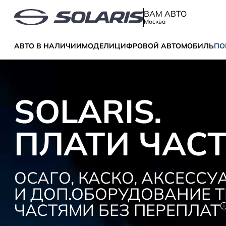
ВАМ АВТО
Москва
АВТО В НАЛИЧИИ
МОДЕЛИ
ЦИФРОВОЙ АВТОМОБИЛЬ
ПО
SOLARIS.
ПЛАТИ ЧАС
ОСАГО, КАСКО, АКСЕССУ
И ДОП.ОБОРУДОВАНИЕ Т
ЧАСТЯМИ БЕЗ ПЕРЕПЛАТ