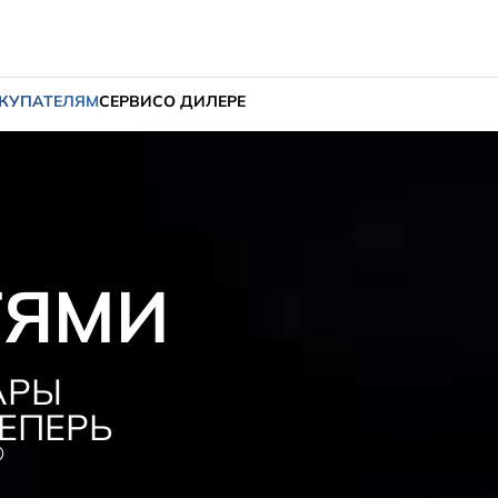
КУПАТЕЛЯМ
СЕРВИС
О ДИЛЕРЕ
ТЯМИ
АРЫ
ЕПЕРЬ