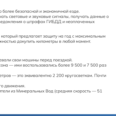
 более безопасной и экономичной езде.
чать световые и звуковые сигналы, получать данные о
ь уведомления о штрафах ГИБДД и неоплаченных
, который предлагает защиту на год с максимальным
ожностью докупить километры в любой момент.
евали свои машины перед поездкой.
она — ими воспользовались более 9 500 и 7 500 раз
тров — это эквивалентно 2 200 кругосветкам. Почти
го движения.
бители из Минеральных Вод (средняя скорость — 51