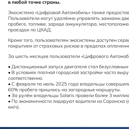
в любой точке страны.
Экосистема «Цифровой Автомобиль» также предоставл
Пользователи могут удалённо управлять замками двер
пробеге, топливе, заряде аккумулятора, местополож
проездах по ЦКАД.
Кроме того, пользователям экосистемы доступен сер
покрытием от страховых рисков в пределах оплаченно
За шесть месяцев пользователи «Цифрового Автомоб
•
Дистанционный запуск двигателя стал безусловным
•
В условиях плотной городской застройки часто выр
соответственно.
•
С февраля по июль 2025 года владельцы совершили 
60% пробега пришлись на загородные маршруты.
•
За рулём владельцы Solaris провели более 3 милли
•
По экономичности лидируют водители из Саранска (
км/ч).