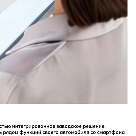
остью интегрированное заводское решение,
ь рядом функций своего автомобиля со смартфона