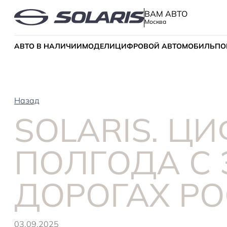
ВАМ АВТО
Москва
АВТО В НАЛИЧИИ
МОДЕЛИ
ЦИФРОВОЙ АВТОМОБИЛЬ
ПО
Назад
SOLARIS. Ц
ПОЛГОДА С
ДОРОГАХ Р
03.09.2025