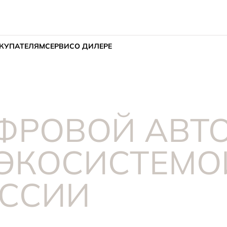
КУПАТЕЛЯМ
СЕРВИС
О ДИЛЕРЕ
ИФРОВОЙ АВТ
 ЭКОСИСТЕМО
ОССИИ