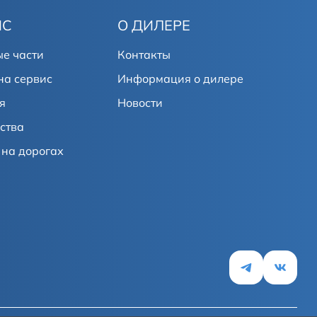
ИС
О ДИЛЕРЕ
е части
Контакты
на сервис
Информация о дилере
я
Новости
ства
на дорогах