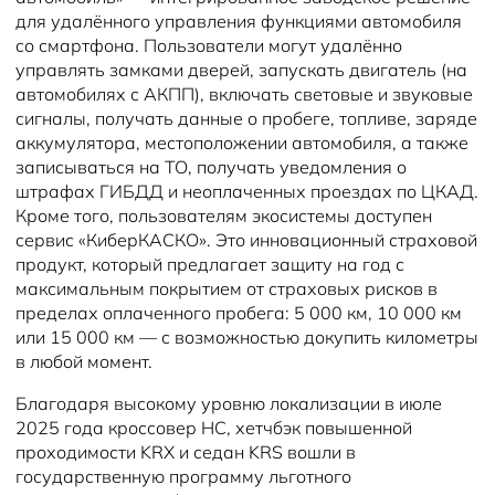
для удалённого управления функциями автомобиля
со смартфона. Пользователи могут удалённо
управлять замками дверей, запускать двигатель (на
автомобилях с АКПП), включать световые и звуковые
сигналы, получать данные о пробеге, топливе, заряде
аккумулятора, местоположении автомобиля, а также
записываться на ТО, получать уведомления о
штрафах ГИБДД и неоплаченных проездах по ЦКАД.
Кроме того, пользователям экосистемы доступен
сервис «КиберКАСКО». Это инновационный страховой
продукт, который предлагает защиту на год с
максимальным покрытием от страховых рисков в
пределах оплаченного пробега: 5 000 км, 10 000 км
или 15 000 км — с возможностью докупить километры
в любой момент.
Благодаря высокому уровню локализации в июле
2025 года кроссовер HC, хетчбэк повышенной
проходимости KRX и седан KRS вошли в
государственную программу льготного