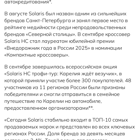
автокредитования*.
В августе Solaris был назван одним из сильнейших
брендов Санкт-Петербурга и занял первое место в
рейтинге медийности среди непродовольственных
брендов «Северной столицы». В сентябре кроссовер
Solaris HC стал лауреатом юбилейной премии
«Внедорожник года в России 2025» в номинации
«Компактные кроссоверы».
В сентябре завершилась всероссийская акция
«Solaris HC трофи-тур: Карелия ждёт везучих», в
которой приняли участие более 300 покупателей. 48
участников из 11 регионов России были признаны
победителями и смогли отправиться в семейное
путешествие по Карелии на автомобиле,
предоставленном организаторами**.
«Сегодня Solaris стабильно входит в ТОП-10 самых
продаваемых марок и представлен во всех ключевых
регионах России. Доля бренда за девять месяцев