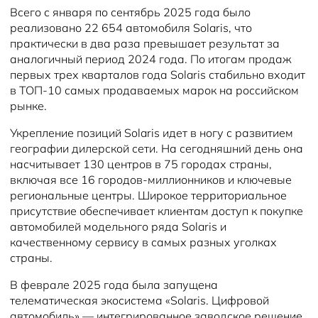
Всего с января по сентябрь 2025 года было
реализовано 22 654 автомобиля Solaris, что
практически в два раза превышает результат за
аналогичный период 2024 года. По итогам продаж
первых трех кварталов года Solaris стабильно входит
в ТОП-10 самых продаваемых марок на российском
рынке.
Укрепление позиций Solaris идет в ногу с развитием
географии дилерской сети. На сегодняшний день она
насчитывает 130 центров в 75 городах страны,
включая все 16 городов-миллионников и ключевые
региональные центры. Широкое территориальное
присутствие обеспечивает клиентам доступ к покупке
автомобилей модельного ряда Solaris и
качественному сервису в самых разных уголках
страны.
В феврале 2025 года была запущена
телематическая экосистема «Solaris. Цифровой
автомобиль» — интегрированное заводское решение