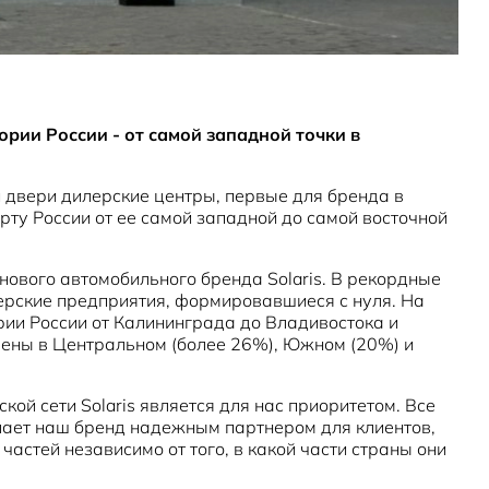
ории России - от самой западной точки в
и двери дилерские центры, первые для бренда в
рту России от ее самой западной до самой восточной
нового автомобильного бренда Solaris. В рекордные
лерские предприятия, формировавшиеся с нуля. На
рии России от Калининграда до Владивостока и
лены в Центральном (более 26%), Южном (20%) и
ой сети Solaris является для нас приоритетом. Все
лает наш бренд надежным партнером для клиентов,
астей независимо от того, в какой части страны они