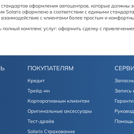
стандартов оформления автоцентров, которые должны за
я Solaris оформлено в соответствии с едиными стандарт
 взаимодействие с клиентами более простым и комфортн
ь полный комплекс услуг: оформить сделку с привлечением
ЛЬ
ПОКУПАТЕЛЯМ
СЕРВ
Кредит
Запасны
Трейд-ин
Запись 
Корпоративным клиентам
Гаранти
Оригинальные аксессуары
Руковод
Тест-драйв
Помощь 
Solaris Страхование