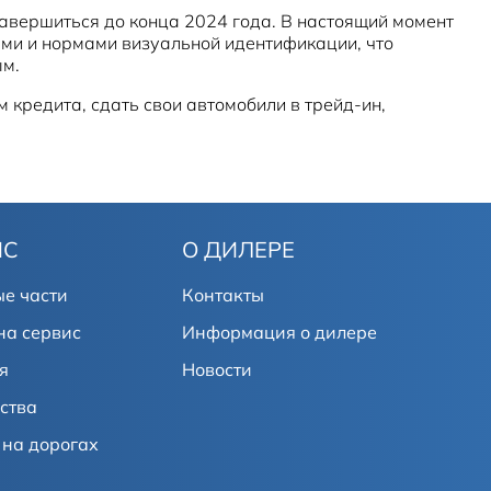
вершиться до конца 2024 года. В настоящий момент
ами и нормами визуальной идентификации, что
ым.
 кредита, сдать свои автомобили в трейд-ин,
ИС
О ДИЛЕРЕ
е части
Контакты
на сервис
Информация о дилере
я
Новости
ства
на дорогах